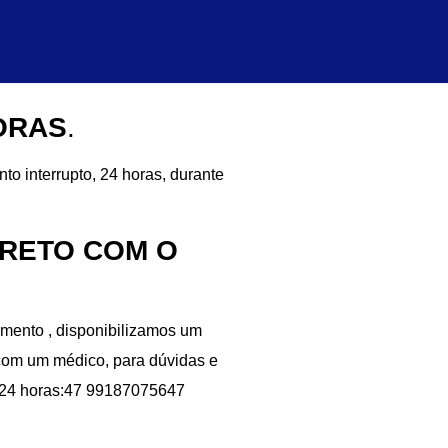
HORAS
.
nto interrupto, 24 horas, durante
IRETO COM O
imento , disponibilizamos um
 com um médico, para dúvidas e
l 24 horas:47 99187075647