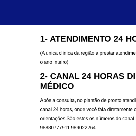
1- ATENDIMENTO 24 
(A única clínica da região a prestar atendime
o ano inteiro)
2- CANAL 24 HORAS D
MÉDICO
Após a consulta, no plantão de pronto atend
canal 24 horas, onde você fala diretamente
orientações.São estes os números do cana
98880777911 989022264