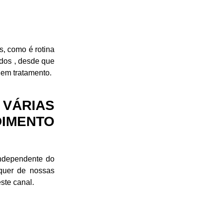
s, como é rotina
ados , desde que
 em tratamento.
VÁRIAS
DIMENTO
(independente do
lquer de nossas
ste canal.