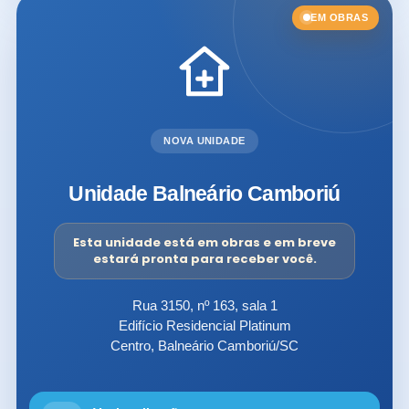
EM OBRAS
NOVA UNIDADE
Unidade Balneário Camboriú
Esta unidade está em obras e em breve
estará pronta para receber você.
Rua 3150, nº 163, sala 1
Edifício Residencial Platinum
Centro, Balneário Camboriú/SC