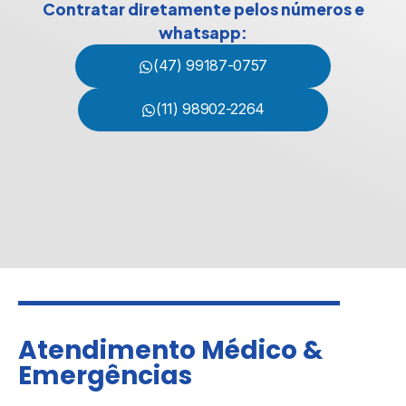
Contratar diretamente pelos números e
whatsapp:
(47) 99187-0757
(11) 98902-2264
Atendimento Médico &
Emergências