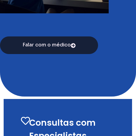
Falar com o médico
Consultas com
Especialistas,