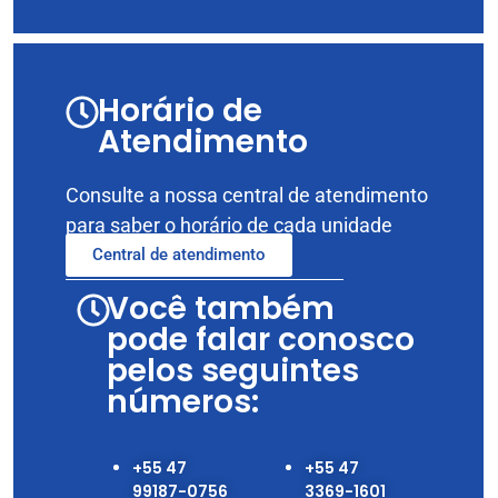
Horário de
Atendimento
Consulte a nossa central de atendimento
para saber o horário de cada unidade
Central de atendimento
Você também
pode falar conosco
pelos seguintes
números:
+55 47
+55 47
99187-0756‬
3369-1601