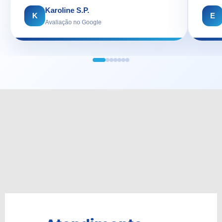
Karoline S.P.
K
E
Avaliação no Google