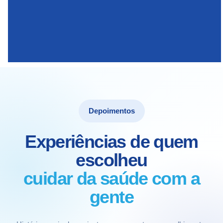
Depoimentos
Experiências de quem
escolheu
cuidar da saúde com a
gente