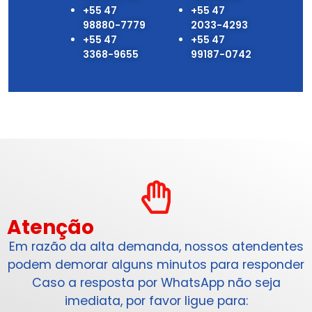
‪+55 47
+55 47
98880-7779‬
2033-4293
‪+55 47
+55 47
3368-9655‬
99187-0742
Atenção
Em razão da alta demanda, nossos atendentes
podem demorar alguns minutos para responder
Caso a resposta por WhatsApp não seja
imediata, por favor ligue para: