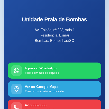
Unidade Praia de Bombas
Av. Falcão, nº 923, sala 1
Residencial Elimar
Bombas, Bombinhas/SC
Ir para o WhatsApp
Fale com nossa equipe
Ver no Google Maps
Traçar rota até a unidade
47 3368-9655