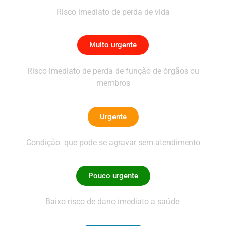
Risco imediato de perda de vida
Muito urgente
Risco imediato de perda de função de órgãos ou
membros
Urgente
Condição que pode se agravar sem atendimento
Pouco urgente
Baixo risco de dano imediato a saúde