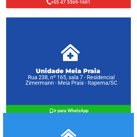
+55 47 3369-1601
Unidade Meia Praia
Rua 238, nº 165, sala 7 - Residencial
Zimermann - Meia Praia - Itapema/SC
Ir para WhatsApp
Ir para Google Maps
+55 47 2033-4293