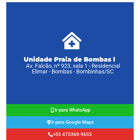
Unidade Praia de Bombas l
Av. Falcão, nº 923, sala 1 - Residencial
Elimar - Bombas - Bombinhas/SC
Ir para WhatsApp
Ir para Google Maps
‪+55 473368-9655